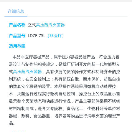
详细信息
产品名称
立式
高压蒸汽灭菌器
产品型号
LDZF-75L
（非医疗）
适用范围
本品非医疗器械产品，属于压力容器受控产品，符合压力容
器设计与制作的相关规定，是我厂研制开发的新一代智能型立
式
高压蒸汽灭菌器
，具有快捷简便的操作方式和功能齐全的控
制系统，在安全控制上；具有超压自泄、断水保护、超温自控
的数套安全联锁的装置。本品操作系统采用微机自动处理技
术，灭菌运行过程实行微机自动控制，操控台上的液晶显示窗
显示整个灭菌动态和功能运行情况，产品主要部件采用不锈钢
材料精制而成，是各大专院校、食品化工、生物科研等单位对
器械、敷料、食品器皿、培养基等物品进行消毒灭菌的理想产
品。