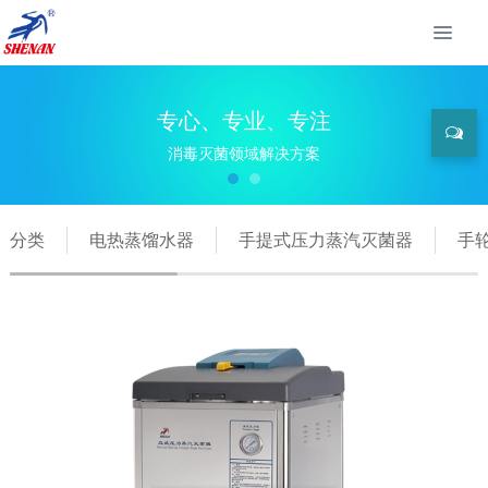
专心、专业、专注
消毒灭菌领域解决方案
分类
电热蒸馏水器
手提式压力蒸汽灭菌器
手