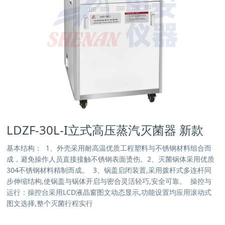
LDZF-30L-I立式高压蒸汽灭菌器 新款
基本结构： 1、外壳采用耐高温优质工程塑料与不锈钢材料组合而
成，避免操作人员直接接触不锈钢表面烫伤。2、灭菌锅体采用优质
304不锈钢材料精制而成。 3、锅盖启闭装置,采用拨杆式多连杆同
步伸缩结构,使锅盖与锅体开启与密合灵活轻巧,安全可靠。 操控与
运行：操控台采用LCD液晶窗图文动态显示,功能设置均应用滚动式
图文选择,整个灭菌行程实行