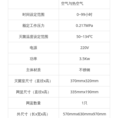
空气与热空气
时间设定范围
0~99小时
额定工作压力
0.217MPa
灭菌温度设定范围
50~134℃
电源
220V
功率
3.5Kw
主体材质
不锈钢
灭菌室尺寸（直径x高）
370mmx320mm
网篮尺寸（直径x高）
335mmx190mm
网蓝数量
1只
外尺寸（长x宽x高）
570mmx630mmx970mm