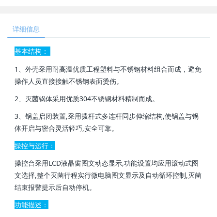
详细信息
基本结构：
1、外壳采用耐高温优质工程塑料与不锈钢材料组合而成，避免
操作人员直接接触不锈钢表面烫伤。
2、灭菌锅体采用优质304不锈钢材料精制而成。
3、锅盖启闭装置,采用拨杆式多连杆同步伸缩结构,使锅盖与锅
体开启与密合灵活轻巧,安全可靠。
操控与运行：
操控台采用LCD液晶窗图文动态显示,功能设置均应用滚动式图
文选择,整个灭菌行程实行微电脑图文显示及自动循环控制,灭菌
结束报警提示后自动停机。
功能描述：