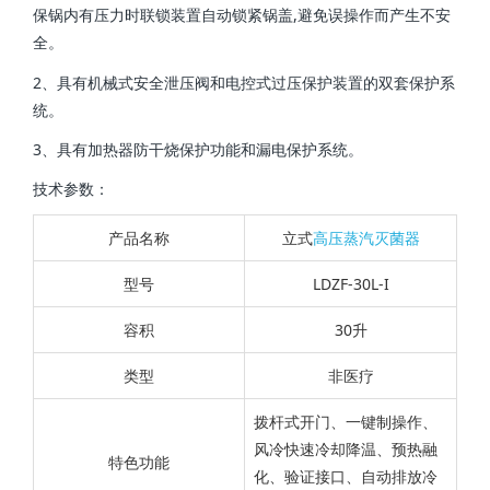
保锅内有压力时联锁装置自动锁紧锅盖,避免误操作而产生不安
全。
2、具有机械式安全泄压阀和电控式过压保护装置的双套保护系
统。
3、具有加热器防干烧保护功能和漏电保护系统。
技术参数：
产品名称
立式
高压蒸汽灭菌器
型号
LDZF-30L-I
容积
30
升
类型
非医疗
拨杆式开门、一键制操作、
风冷快速冷却降温、预热融
特色功能
化、验证接口、自动排放冷