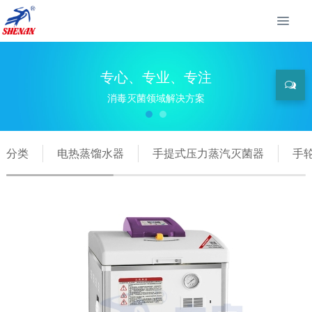
专心、专业、专注
消毒灭菌领域解决方案
分类
电热蒸馏水器
手提式压力蒸汽灭菌器
手